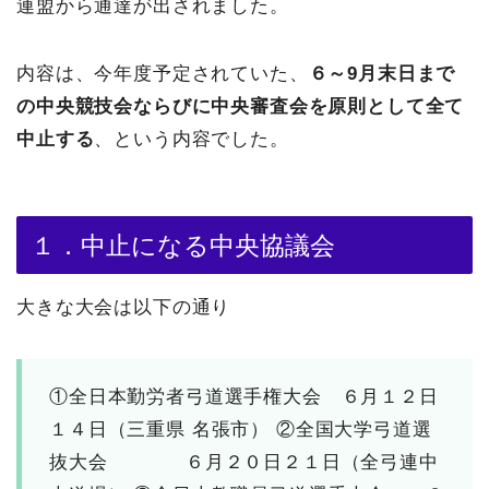
連盟から通達が出されました。
内容は、今年度予定されていた、
６～9月末日まで
の中央競技会ならびに中央審査会を原則として全て
中止する
、という内容でした。
１．中止になる中央協議会
大きな大会は以下の通り
①全日本勤労者弓道選手権大会 ６月１２日
１４日（三重県 名張市）
②全国大学弓道選
抜大会 ６月２０日２１日（全弓連中