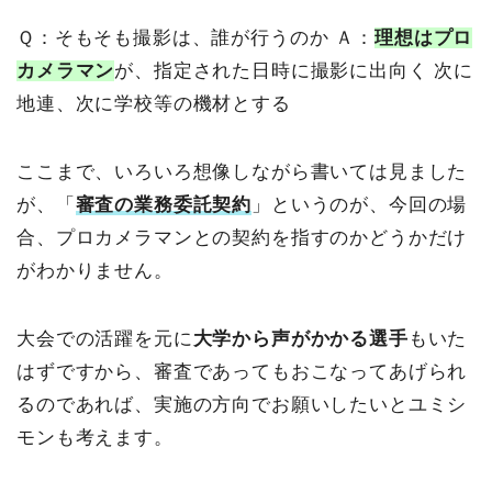
Ｑ：そもそも撮影は、誰が行うのか
Ａ：
理想はプロ
カメラマン
が、指定された日時に撮影に出向く
次に
地連、次に学校等の機材とする
ここまで、いろいろ想像しながら書いては見ました
が、「
審査の業務委託契約
」というのが、今回の場
合、プロカメラマンとの契約を指すのかどうかだけ
がわかりません。
大会での活躍を元に
大学から声がかかる選手
もいた
はずですから、審査であってもおこなってあげられ
るのであれば、実施の方向でお願いしたいとユミシ
モンも考えます。