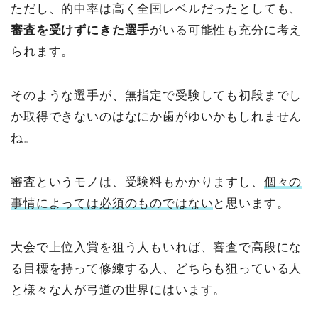
ただし、的中率は高く全国レベルだったとしても、
審査を受けずにきた選手
がいる可能性も充分に考え
られます。
そのような選手が、無指定で受験しても初段までし
か取得できないのはなにか歯がゆいかもしれません
ね。
審査というモノは、受験料もかかりますし、
個々の
事情によっては必須のものではない
と思います。
大会で上位入賞を狙う人もいれば、審査で高段にな
る目標を持って修練する人、どちらも狙っている人
と様々な人が弓道の世界にはいます。