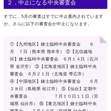
２．中止になる中央審査会
すでに、5月の審査はすでに中止案内されています
が、さらに以下の審査会が中止になります。
①【九州地区】錬士臨時中央審査会 ６
月 ７日（熊本県 熊本市）
②【北信越地
区】錬士臨時中央審査会 ６月１４日（石川
県 金沢市）
③【北海道地区】錬士臨時中央
審査会 ６月２１日（北海道 帯広市）
④【中国地区】錬士臨時中央審査会 ６月
２８日（島根県 松江市）
⑤【仙台】定期中
央審査会 ７月１０日１１日（宮
城県 仙台市）
⑥【東北地区】錬士臨時中央