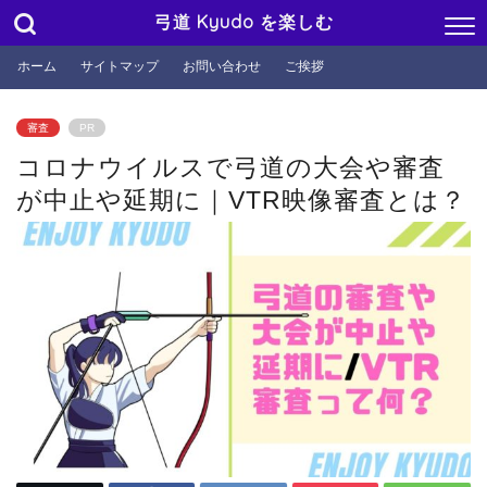
弓道 Kyudo を楽しむ
ホーム
サイトマップ
お問い合わせ
ご挨拶
審査
PR
コロナウイルスで弓道の大会や審査
が中止や延期に｜VTR映像審査とは？