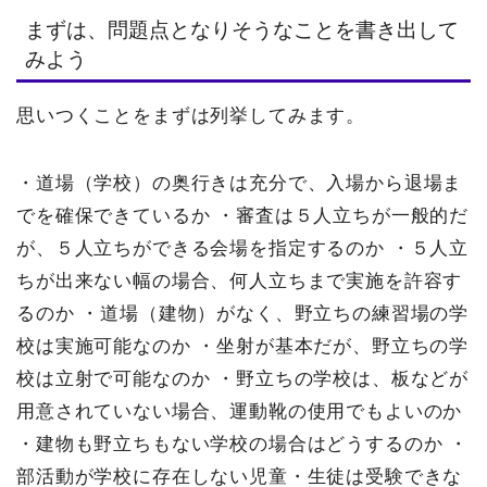
まずは、問題点となりそうなことを書き出して
みよう
思いつくことをまずは列挙してみます。
・道場（学校）の奥行きは充分で、入場から退場ま
でを確保できているか
・審査は５人立ちが一般的だ
が、５人立ちができる会場を指定するのか
・５人立
ちが出来ない幅の場合、何人立ちまで実施を許容す
るのか
・道場（建物）がなく、野立ちの練習場の学
校は実施可能なのか
・坐射が基本だが、野立ちの学
校は立射で可能なのか
・野立ちの学校は、板などが
用意されていない場合、運動靴の使用でもよいのか
・建物も野立ちもない学校の場合はどうするのか
・
部活動が学校に存在しない児童・生徒は受験できな