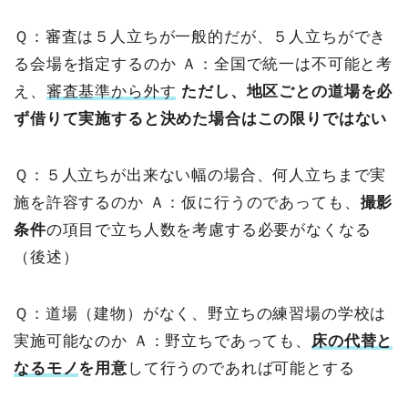
Ｑ：審査は５人立ちが一般的だが、５人立ちができ
る会場を指定するのか
Ａ：全国で統一は不可能と考
え、
審査基準から外す
ただし、地区ごとの道場を必
ず借りて実施すると決めた場合はこの限りではない
Ｑ：５人立ちが出来ない幅の場合、何人立ちまで実
施を許容するのか
Ａ：仮に行うのであっても、
撮影
条件
の項目で立ち人数を考慮する必要がなくなる
（後述）
Ｑ：道場（建物）がなく、野立ちの練習場の学校は
実施可能なのか
Ａ：野立ちであっても、
床の代替と
なるモノ
を用意
して行うのであれば可能とする