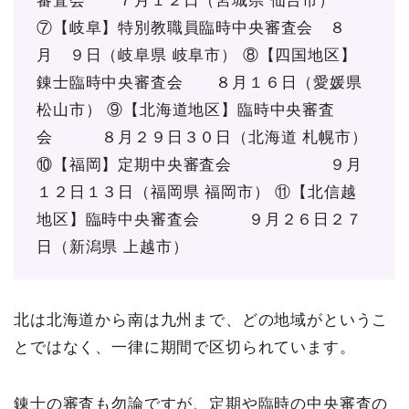
審査会 ７月１２日（宮城県 仙台市）
⑦【岐阜】特別教職員臨時中央審査会 ８
月 ９日（岐阜県 岐阜市）
⑧【四国地区】
錬士臨時中央審査会 ８月１６日（愛媛県
松山市）
⑨【北海道地区】臨時中央審査
会 ８月２９日３０日（北海道 札幌市）
⑩【福岡】定期中央審査会 ９月
１２日１３日（福岡県 福岡市）
⑪【北信越
地区】臨時中央審査会 ９月２６日２７
日（新潟県 上越市）
北は北海道から南は九州まで、どの地域がというこ
とではなく、一律に期間で区切られています。
錬士の審査も勿論ですが、定期や臨時の中央審査の