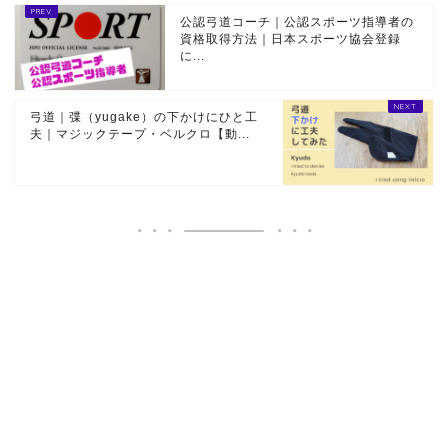
公認弓道コーチ｜公認スポーツ指導者の
資格取得方法｜日本スポーツ協会登録
に...
弓道｜弽（yugake）の下かけにひと工
夫｜マジックテープ・ベルクロ【動...