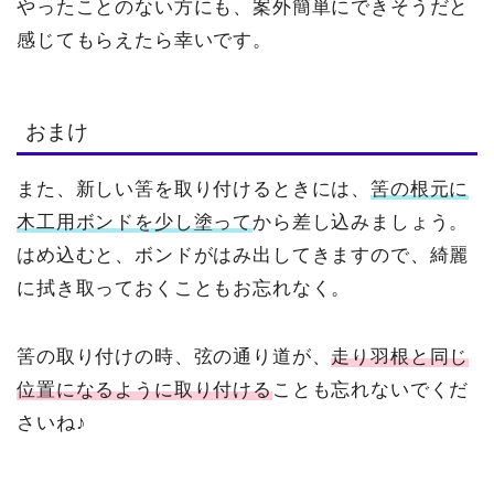
やったことのない方にも、案外簡単にできそうだと
感じてもらえたら幸いです。
おまけ
また、新しい筈を取り付けるときには、
筈の根元に
木工用ボンドを少し塗って
から差し込みましょう。
はめ込むと、ボンドがはみ出してきますので、綺麗
に拭き取っておくこともお忘れなく。
筈の取り付けの時、弦の通り道が、
走り羽根と同じ
位置になるように取り付ける
ことも忘れないでくだ
さいね♪