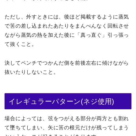
ただし、外すときには、後ほど掲載するように蒸気
で筈の差し込まれたあたりをまんべんなく回転させ
ながら蒸気の熱を加えた後に「真っ直ぐ」引っ張っ
て抜くこと。
決してペンチでつかんだ側を前後左右に傾けながら
抜いたりしないこと。
イレギュラーパターン(ネジ使用)
場合によっては、弦をつがえる部分が両方とも割れ
て墜ちてしまい、矢に筈の根元だけが残ってしまう