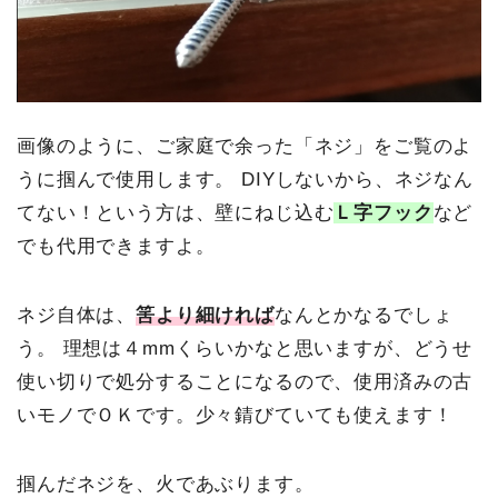
画像のように、ご家庭で余った「ネジ」をご覧のよ
うに掴んで使用します。
DIYしないから、ネジなん
てない！という方は、壁にねじ込む
Ｌ字フック
など
でも代用できますよ。
ネジ自体は、
筈より細ければ
なんとかなるでしょ
う。
理想は４mmくらいかなと思いますが、どうせ
使い切りで処分することになるので、使用済みの古
いモノでＯＫです。少々錆びていても使えます！
掴んだネジを、火であぶります。