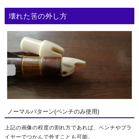
壊れた筈の外し方
ノーマルパターン(ペンチのみ使用)
上記の画像の程度の割れ方であれば、ペンチやプラ
イヤーでつかんで外すことも可能。