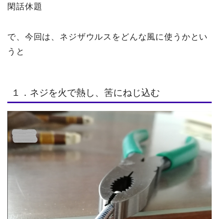
閑話休題
で、今回は、ネジザウルスをどんな風に使うかとい
うと
１．ネジを火で熱し、筈にねじ込む