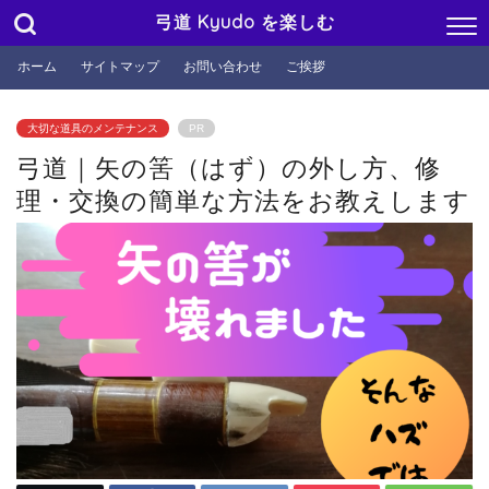
弓道 Kyudo を楽しむ
ホーム
サイトマップ
お問い合わせ
ご挨拶
大切な道具のメンテナンス
PR
弓道｜矢の筈（はず）の外し方、修
理・交換の簡単な方法をお教えします