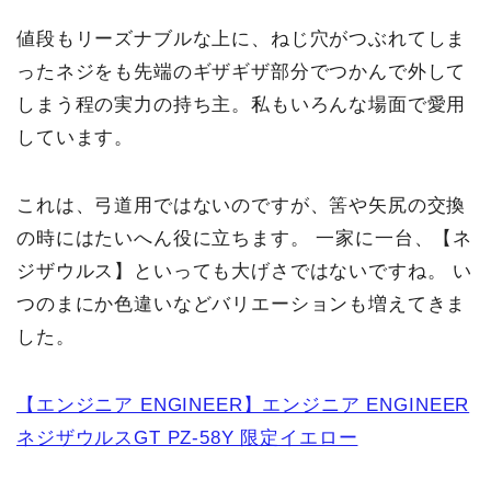
値段もリーズナブルな上に、ねじ穴がつぶれてしま
ったネジをも先端のギザギザ部分でつかんで外して
しまう程の実力の持ち主。私もいろんな場面で愛用
しています。
これは、弓道用ではないのですが、筈や矢尻の交換
の時にはたいへん役に立ちます。
一家に一台、【ネ
ジザウルス】といっても大げさではないですね。
い
つのまにか色違いなどバリエーションも増えてきま
した。
【エンジニア ENGINEER】エンジニア ENGINEER
ネジザウルスGT PZ-58Y 限定イエロー