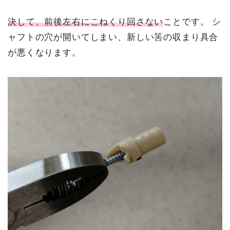
決して、前後左右にこねくり回さない
ことです。
シ
ャフトの穴が開いてしまい、新しい筈の収まり具合
が悪くなります。