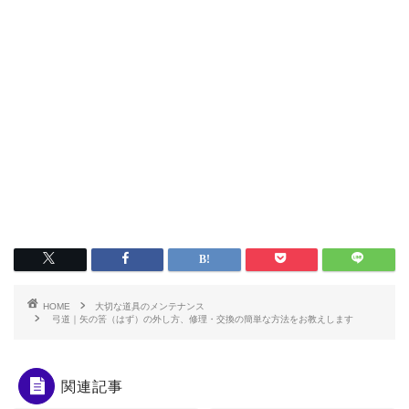
HOME
大切な道具のメンテナンス
弓道｜矢の筈（はず）の外し方、修理・交換の簡単な方法をお教えします
関連記事