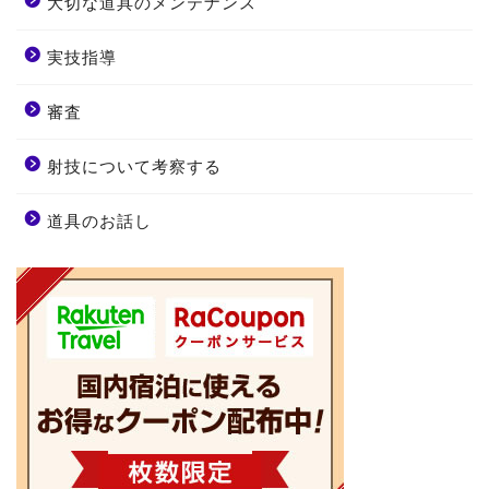
大切な道具のメンテナンス
実技指導
審査
射技について考察する
道具のお話し