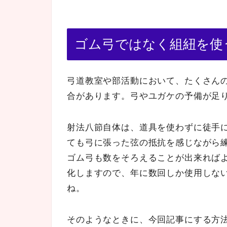
ゴム弓ではなく組紐を使
弓道教室や部活動において、たくさん
合があります。弓やユガケの予備が足
射法八節自体は、道具を使わずに徒手
ても弓に張った弦の抵抗を感じながら
ゴム弓も数をそろえることが出来れば
化しますので、年に数回しか使用しな
ね。
そのようなときに、今回記事にする方