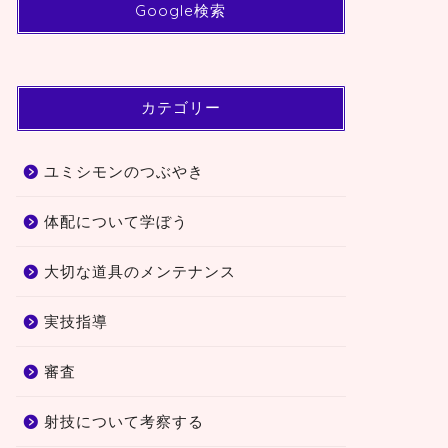
Google検索
カテゴリー
ユミシモンのつぶやき
体配について学ぼう
大切な道具のメンテナンス
実技指導
審査
射技について考察する