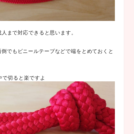
ら成人まで対応できると思います。
面倒でもビニールテープなどで端をとめておくと
中で切ると楽ですよ