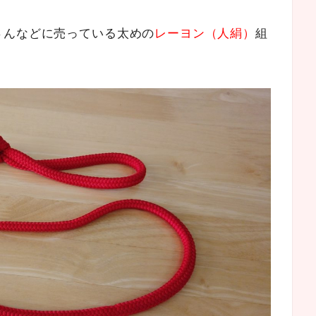
さんなどに売っている太めの
レーヨン（人絹）
組