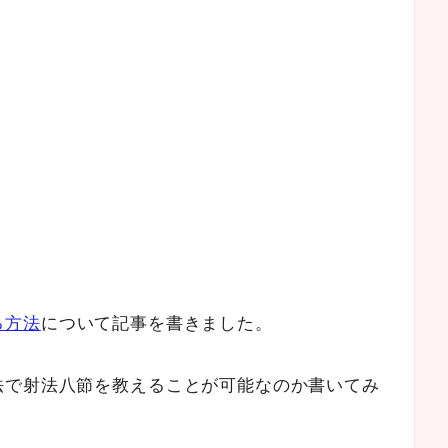
る方法
について記事を書きました。
法で射法八節を教えることが可能なのか書いてみ