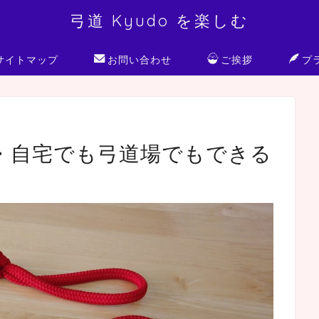
弓道 Kyudo を楽しむ
サイトマップ
お問い合わせ
ご挨拶
プ
・自宅でも弓道場でもできる