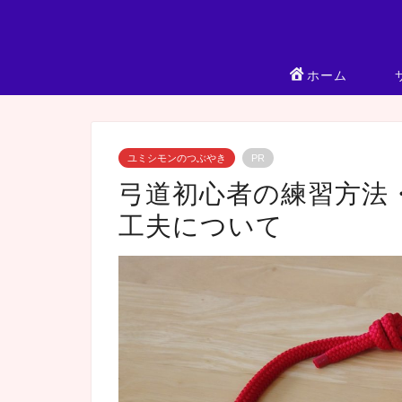
ホーム
ユミシモンのつぶやき
PR
弓道初心者の練習方法
工夫について