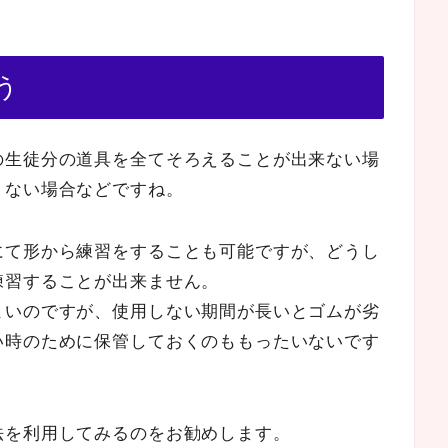
う
の生徒分の道具を全てそろえることが出来ない場
りない場合などですね。
にて形から練習をすることも可能ですが、どうし
練習することが出来ません。
よいのですが、使用しない期間が長いとゴムが劣
い時のために保管しておくのももったいないです
法を利用してみるのをお勧めします。