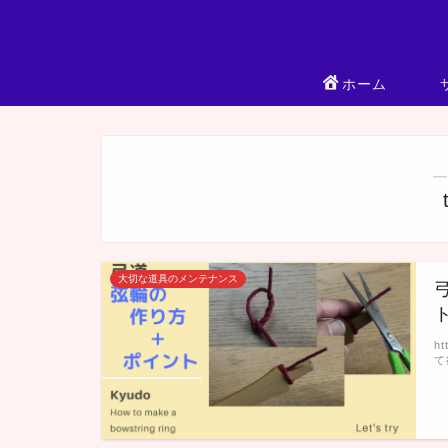
ホーム
―
大切な道具のメンテナンス
h
て