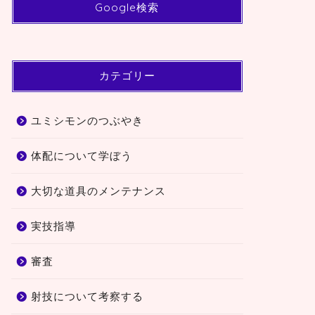
Google検索
カテゴリー
ユミシモンのつぶやき
体配について学ぼう
大切な道具のメンテナンス
実技指導
審査
射技について考察する