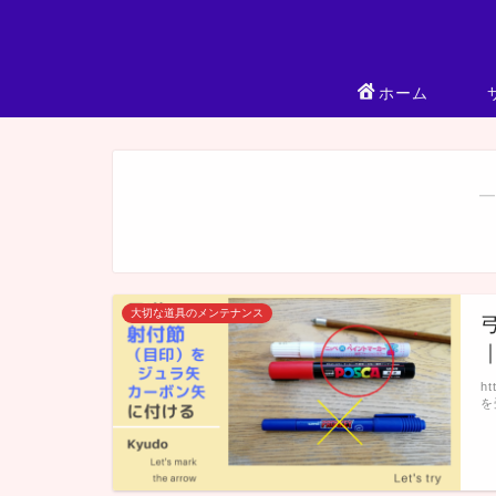
ホーム
―
大切な道具のメンテナンス
h
を