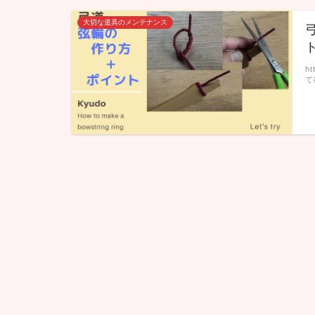
大切な道具のメンテナンス
h
て