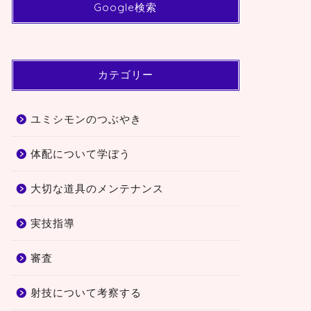
Google検索
カテゴリー
ユミシモンのつぶやき
体配について学ぼう
大切な道具のメンテナンス
実技指導
審査
射技について考察する